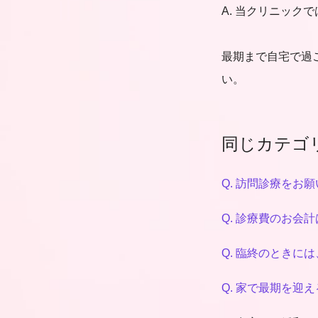
A. 当クリニッ
最期まで自宅で過
い。
同じカテゴ
Q. 訪問診療を
Q. 診療費のお会
Q. 臨終のときに
Q. 家で最期を迎