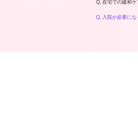
Q. 在宅での緩和
Q. 入院が必要に