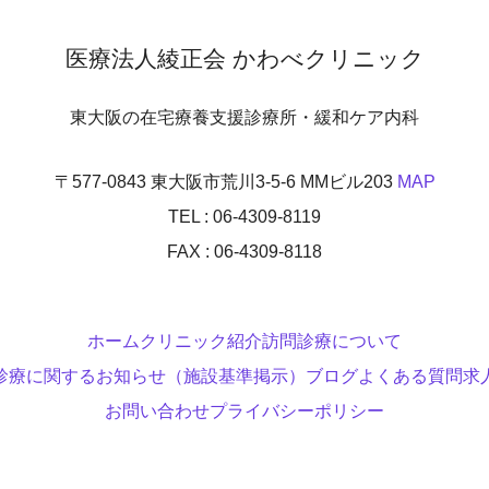
医療法人綾正会 かわべクリニック
東大阪の在宅療養支援診療所・緩和ケア内科
〒577-0843 東大阪市荒川3-5-6 MMビル203
MAP
TEL : 06-4309-8119
FAX : 06-4309-8118
ホーム
クリニック紹介
訪問診療について
診療に関するお知らせ（施設基準掲示）
ブログ
よくある質問
求
お問い合わせ
プライバシーポリシー