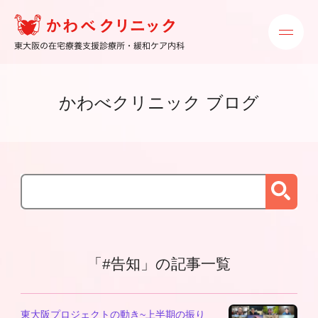
かわべクリニック ブログ
「#告知」の記事一覧
東大阪プロジェクトの動き~上半期の振り