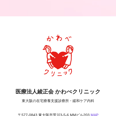
医療法人綾正会 かわべクリニック
東大阪の在宅療養支援診療所・緩和ケア内科
〒577-0843 東大阪市荒川3-5-6 MMビル203
MAP