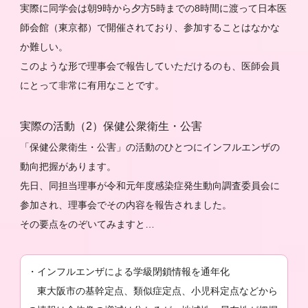
実際に同学会は朝9時から夕方5時までの8時間に渡って日本医
師会館（東京都）で開催されており、参加することはなかな
か難しい。
このような形で理事会で報告していただけるのも、医師会員
にとって非常に有用なことです。
実際の活動（2）保健公衆衛生・公害
「保健公衆衛生・公害」の活動のひとつにインフルエンザの
動向把握があります。
先日、同担当理事が令和元年度感染症発生動向調査委員会に
参加され、理事会でその内容を報告されました。
その要点をのぞいてみますと…
・インフルエンザによる学級閉鎖情報を通年化
東大阪市の基幹定点、類似症定点、小児科定点などから