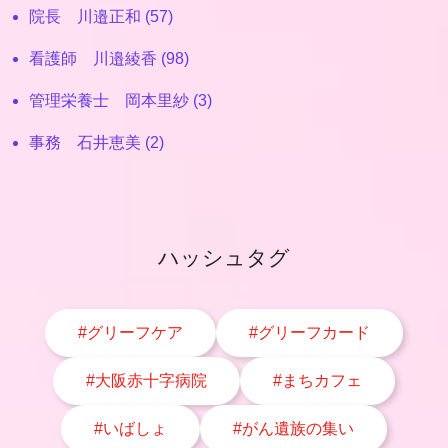
院長 川邉正和 (57)
看護師 川邉綾香 (98)
管理栄養士 岡本里紗 (3)
事務 石井恵美 (2)
ハッシュタグ
#グリーフケア
#グリーフカード
#大阪赤十字病院
#まちカフェ
#いばしょ
#がん遺族の集い