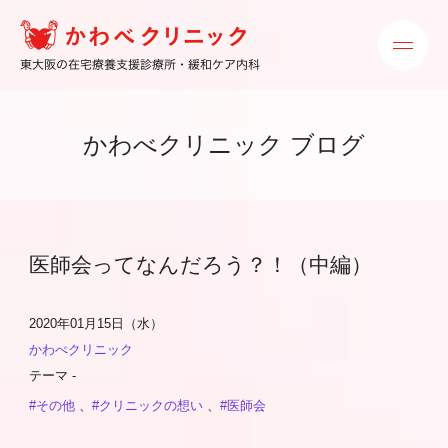
かわべクリニック ブログ
医師会ってなんだろう？！（中編）
2020年01月15日（水）
かわべクリニック
テーマ -
#その他
、
#クリニックの想い
、
#医師会