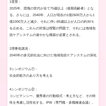
1背景：
2025年、団塊の世代が全て75歳以上（後期高齢者）とな
る。さらには、2040年、人口が現在の1億2600万人から1
億1000万人と減少、それに伴い85歳以上が人口の約30％
を占める。これらの対策は喫緊の問題で、それには地域包
括ケアシステムの速やかな構築が必要とされる。
2理事長講演：
2040年の多元的社会に向けた地域包括ケアシステムの深化
3シンポジウム①：
社会的処方のあり方を考える
4シンポジウム②：
コンピテンシー。優秀者の行動様式・考え方など、その特
性を考慮し活性化する。IPW（専門職・多職種連会議）。