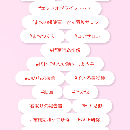
#エンドオブライフ・ケア
#まちの保健室・がん遺族サロン
#まちづくり
#コアサロン
#特定行為研修
#縁起でもない話をしよう会
#いのちの授業
#できる看護師
#動画
#その他
#看取りの報告書
#ELC活動
#布施緩和ケア研修、PEACE研修