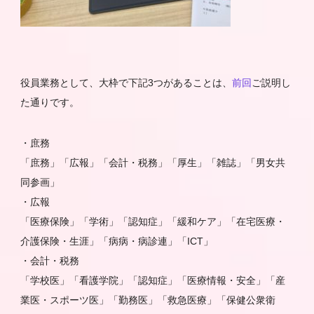
役員業務として、大枠で下記3つがあることは、
前回
ご説明し
た通りです。
・庶務
「庶務」「広報」「会計・税務」「厚生」「雑誌」「男女共
同参画」
・広報
「医療保険」「学術」「認知症」「緩和ケア」「在宅医療・
介護保険・生涯」「病病・病診連」「ICT」
・会計・税務
「学校医」「看護学院」「認知症」「医療情報・安全」「産
業医・スポーツ医」「勤務医」「救急医療」「保健公衆衛