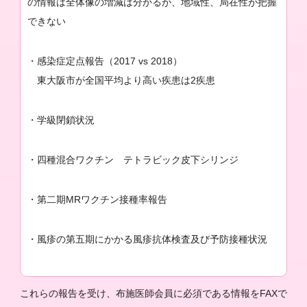
の情報は全体像の増減は分かるが、地域性、局在性が把握
できない
・感染症定点報告（2017 vs 2018）
東大阪市が全国平均より高い疾患は2疾患
・学級閉鎖状況
・四種混合ワクチン テトラビック皮下シリンジ
・第二期MRワクチン接種率報告
・風疹の第五期にかかる風疹抗体検査及び予防接種状況
これらの報告を受け、布施医師会員に必須である情報をFAXで