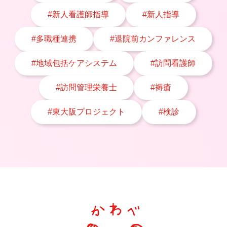
#新人看護師指導
#新人指導
#多職種連携
#退院前カンファレンス
#地域包括ケアシステム
#訪問看護師
#訪問管理栄養士
#褥瘡
#東大阪プロジェクト
#検診