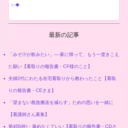
い◆
最新の記事
「みそ汁が飲みたい」― 家に帰って、もう一度きこえ
た願い【看取りの報告書・CF様のこと】
夫婦2代にわたる在宅看取りから教わったこと【看取
りの報告書・CEさま】
「望まない救急搬送を減らす」ための思いを一緒に
【看護師さん募集】
第4回(終)・責めなくていい【看取りの報告書・CDさ