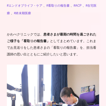
#エンドオブライフ・ケア
、
#看取りの報告書
、
#ACP
、
#在宅医
療
、
#終末期医療
かわべクリニックでは、
患者さまが最期の時間を過ごされた
ご様子を「看取りの報告書」
としてまとめています。これま
でお見送りをした患者さまの「看取りの報告書」を、担当看
護師の思い出とともにご紹介したいと思います。