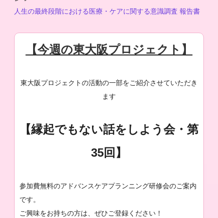
人生の最終段階における医療・ケアに関する意識調査 報告書
【今週の東大阪プロジェクト】
東大阪プロジェクトの活動の一部をご紹介させていただき
ます
【縁起でもない話をしよう会・第
35回】
参加費無料のアドバンスケアプランニング研修会のご案内
です。
ご興味をお持ちの方は、ぜひご登録ください！