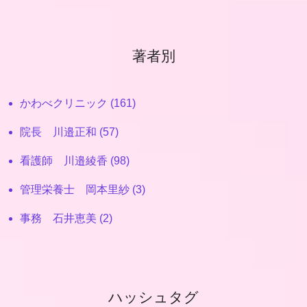
著者別
かわべクリニック (161)
院長 川邉正和 (57)
看護師 川邉綾香 (98)
管理栄養士 岡本里紗 (3)
事務 石井恵美 (2)
ハッシュタグ