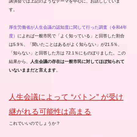
講演会では上記のようなテーマを中心に、お話ししていま
す。
厚生労働省が人生会議の認知度に関して行った調査（令和4年
度）
によれば一般市民で「よく知っている」と回答した割合
は5.9％、「聞いたことはあるがよく知らない」が21.5％、
「知らない」と回答した方は 72.1％にものぼりました。この
結果から、
人生会議の存在は一般市民に対してほぼ知られて
いないままだと言えます
。
人生会議によって “バトン” が受け
継がれる可能性は高まる
これでいいのでしょうか？