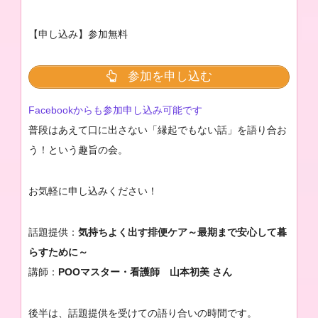
【申し込み】参加無料
参加を申し込む
Facebookからも参加申し込み可能です
普段はあえて口に出さない「縁起でもない話」を語り合お
う！という趣旨の会。
お気軽に申し込みください！
話題提供：
気持ちよく出す排便ケア～最期まで安心して暮
らすために～
講師：
POOマスター・看護師 山本初美 さん
後半は、話題提供を受けての語り合いの時間です。