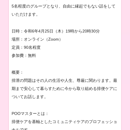
5名程度のグループとなり、自由に縁起でもない話をして
いただけます。
日時：令和6年4月25日（木）19時から20時30分
場所：オンライン（Zoom）
定員：90名程度
参加費：無料
概要：
排泄の問題はその人の生活や人生、尊厳に関わります。最
期まで安心して暮らすために今から取り組める排便ケアに
ついてお話します。
POOマスターとは：
排便ケアを基軸としたコミュニティケアのプロフェッショ
ナルです。