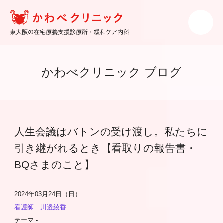
かわべクリニック ブログ
人生会議はバトンの受け渡し。私たちに
引き継がれるとき【看取りの報告書・
BQさまのこと】
2024年03月24日（日）
看護師 川邉綾香
テーマ -