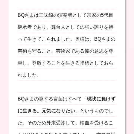
BQさまは三味線の演奏者として宗家の5代目
継承者であり、舞台人としての強い誇りを持
って生きてこられました。奥様は、BQさまの
芸術を守ること、芸術家である彼の意思を尊
重し、尊敬することを生きる指標としておら
れました。
BQさまの発する言葉はすべて「
現状に負けず
に生きる。元気になりたい
」というものでし
た。そのため外来受診して、輸血を受けるこ