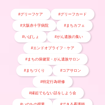
#グリーフケア
#グリーフカード
#大阪赤十字病院
#まちカフェ
#いばしょ
#がん遺族の集い
#エンドオブライフ・ケア
#まちの保健室・がん遺族サロン
#まちづくり
#コアサロン
#特定行為研修
#縁起でもない話をしよう会
#いのちの授業
#できる看護師