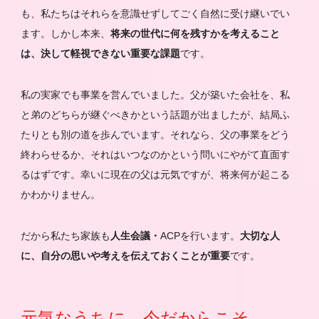
も、私たちはそれらを意識せずしてごく自然に受け継いでい
ます。しかし本来、
将来の世代に何を残すかを考えること
は、決して軽視できない重要な課題
です。
私の実家でも事業を営んでいました。父が築いた会社を、私
と弟のどちらが継ぐべきかという話題が出ましたが、結局ふ
たりとも別の道を歩んでいます。それなら、父の事業をどう
終わらせるか、それはいつなのかという問いにやがて直面す
るはずです。幸いに現在の父は元気ですが、将来何が起こる
かわかりません。
だから私たち家族も
人生会議・
ACPを行います。
大切な人
に、自分の思いや考えを伝えておくことが重要
です。
元気なうちに、今だからこそ