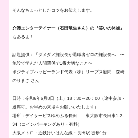
そんなちょっとしたコツをお伝えします。
介護エンターテイナー（石田竜生さん）の『笑いの体操』
もあるよ！
話題提供：「ダメダメ施設長が退職者ゼロの施設長へ 〜
施設で学んだ人間関係で1番大切なこと〜」
ポジティブハッピーランド代表（株）リープス顧問 森崎
のりまさ さん
日時：令和6年6月8日（土）18：30～20：00（途中参加・
退席可。お早めの来場をお願いいたします）
場所：デイサービスゆめふる長田 東大阪市長田東1-2-
34（コインパーキングあり・有料）
大阪メトロ・近鉄けいはんな線・長田駅 徒歩1分