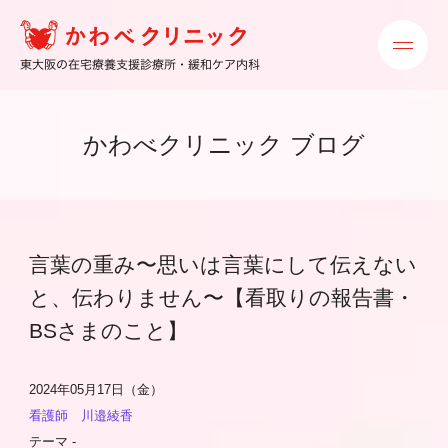
かわべクリニック ブログ
言葉の重み〜思いは言葉にして伝えない
と、伝わりません〜【看取りの報告書・
BSさまのこと】
2024年05月17日（金）
看護師 川邉綾香
テーマ -