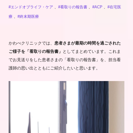
#エンドオブライフ・ケア
、
#看取りの報告書
、
#ACP
、
#在宅医
療
、
#終末期医療
かわべクリニックでは、
患者さまが最期の時間を過ごされた
ご様子を「看取りの報告書」
としてまとめています。これま
でお見送りをした患者さまの「看取りの報告書」を、担当看
護師の思い出とともにご紹介したいと思います。