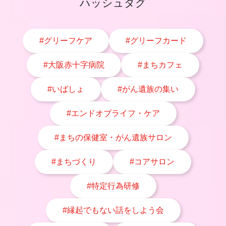
ハッシュタグ
#グリーフケア
#グリーフカード
#大阪赤十字病院
#まちカフェ
#いばしょ
#がん遺族の集い
#エンドオブライフ・ケア
#まちの保健室・がん遺族サロン
#まちづくり
#コアサロン
#特定行為研修
#縁起でもない話をしよう会