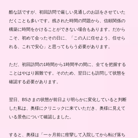
酷な話ですが、初回訪問で厳しい見通しのお話をさせていた
だくことも多いです。残された時間の問題から、信頼関係の
構築に時間をかけることができない場合もあります。だから
こそ、初めて会ったその日に、「この人に任せよう、任せら
れる、これで安心」と思ってもらう必要があります。
ただ、初回訪問の1時間から1時間半の間に、全てを把握する
ことはやはり困難です。そのため、翌日にも訪問して状態を
確認する必要があります。
翌日、BSさまの状態が前日より明らかに変化していると判断
した私は、奥様にクリニックに来ていただき、奥様に見えて
いる景色について確認しました。
すると、奥様は「一ヶ月前に痙攣して入院してから転げ落ち