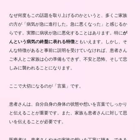
なぜ何度もこの話題を取り上げるのかというと、多くご家族
の方が「病気が急に進行した。急に悪くなった」と感じるか
らです。実際に病状が急に悪化することはあります。特に
が
んという病気の終盤に表れる特徴
ともいえます。しかし、そ
んな特徴があると事前に説明を受けていなければ、患者さん
ご本人とご家族は心の準備もできず、不安と恐怖、そして悲
しみに襲われることになります。
ここで大切になるのが「言葉」です。
患者さんは、自分自身の身体の状態や想いを言葉でしっかり
と伝えることが重要です。また、家族も患者さんに対して思
いを伝えることが必要です。
医療者は、患者さんやその家族の想いを丁寧に聴き、できる