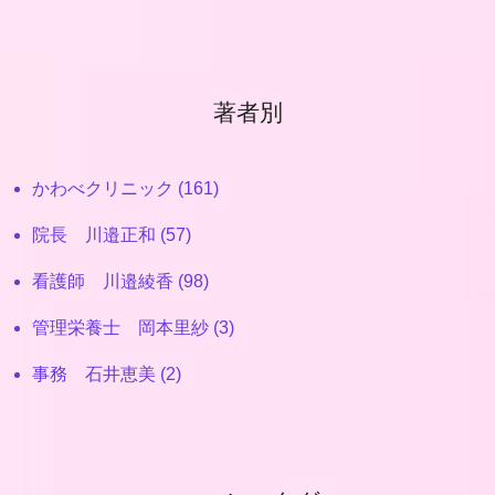
著者別
かわべクリニック (161)
院長 川邉正和 (57)
看護師 川邉綾香 (98)
管理栄養士 岡本里紗 (3)
事務 石井恵美 (2)