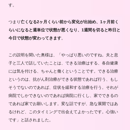
す。
つまり
亡くなる2ヶ月くらい前から変化が出始め、1ヶ月前く
らいになると週単位で状態が悪くなり、1週間を切ると昨日と
今日で状態が変わってきます
。
この説明を聞いた奥様は、「やっぱり悪いのですね。夫と息
子と三人で話していたことは、できる治療はする、各自健康
には気を付ける、ちゃんと働くということです。できる治療
というのは、抗がん剤治療ができる状態であれば行う、もし
そうでないのであれば、症状を緩和する治療を行う。それが
病院でしかできないのであれば病院に行くし、家でできるの
であれば家でお願いします。変な話ですが、急な展開ではあ
るけれど、このタイミングで出会えてよかったです。心強い
です」と話されました。