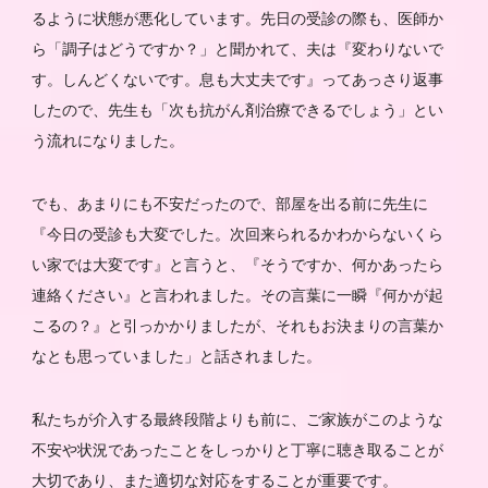
るように状態が悪化しています。先日の受診の際も、医師か
ら「調子はどうですか？」と聞かれて、夫は『変わりないで
す。しんどくないです。息も大丈夫です』ってあっさり返事
したので、先生も「次も抗がん剤治療できるでしょう」とい
う流れになりました。
でも、あまりにも不安だったので、部屋を出る前に先生に
『今日の受診も大変でした。次回来られるかわからないくら
い家では大変です』と言うと、『そうですか、何かあったら
連絡ください』と言われました。その言葉に一瞬『何かが起
こるの？』と引っかかりましたが、それもお決まりの言葉か
なとも思っていました」と話されました。
私たちが介入する最終段階よりも前に、ご家族がこのような
不安や状況であったことをしっかりと丁寧に聴き取ることが
大切であり、また適切な対応をすることが重要です。