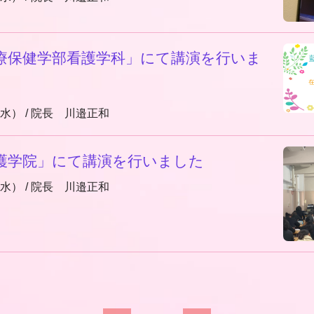
療保健学部看護学科」にて講演を行いま
（水）
/
院長 川邉正和
護学院」にて講演を行いました
（水）
/
院長 川邉正和