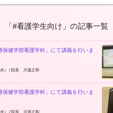
「#看護学生向け」の記事一覧
療保健学部看護学科」にて講義を行いま
（水）
/
院長 川邉正和
療保健学部看護学科」にて講義を行いま
（水）
/
院長 川邉正和