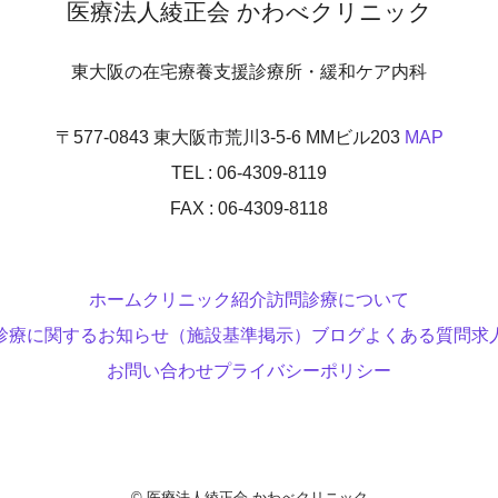
医療法人綾正会 かわべクリニック
東大阪の在宅療養支援診療所・緩和ケア内科
〒577-0843 東大阪市荒川3-5-6 MMビル203
MAP
TEL : 06-4309-8119
FAX : 06-4309-8118
ホーム
クリニック紹介
訪問診療について
診療に関するお知らせ（施設基準掲示）
ブログ
よくある質問
求
お問い合わせ
プライバシーポリシー
© 医療法人綾正会 かわべクリニック