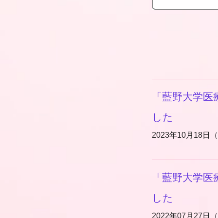
「藍野大学医
した
2023年10月18日
「藍野大学医
した
2022年07月27日