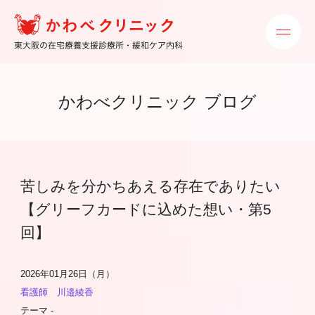
かわべクリニック ブログ
苦しみを分かちあえる存在でありたい
【グリーフカードに込めた想い・第5
回】
2026年01月26日（月）
看護師 川邉綾香
テーマ -