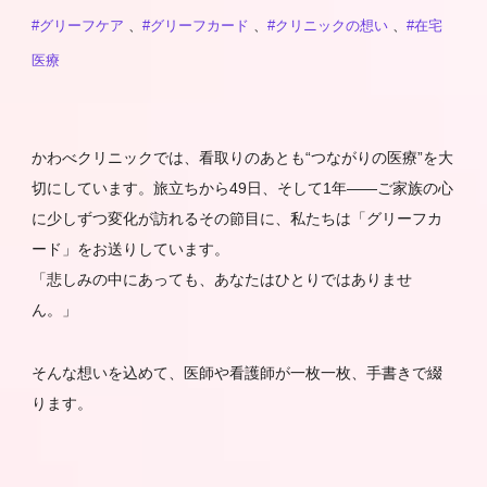
#グリーフケア
、
#グリーフカード
、
#クリニックの想い
、
#在宅
医療
かわべクリニックでは、看取りのあとも“つながりの医療”を大
切にしています。旅立ちから49日、そして1年――ご家族の心
に少しずつ変化が訪れるその節目に、私たちは「グリーフカ
ード」をお送りしています。
「悲しみの中にあっても、あなたはひとりではありませ
ん。」
そんな想いを込めて、医師や看護師が一枚一枚、手書きで綴
ります。