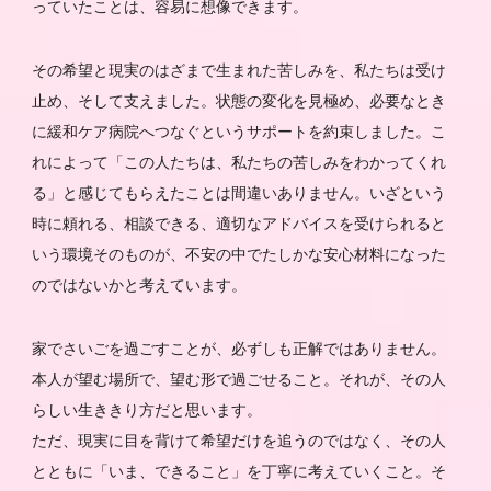
っていたことは、容易に想像できます。
その希望と現実のはざまで生まれた苦しみを、私たちは受け
止め、そして支えました。状態の変化を見極め、必要なとき
に緩和ケア病院へつなぐというサポートを約束しました。こ
れによって「この人たちは、私たちの苦しみをわかってくれ
る」と感じてもらえたことは間違いありません。いざという
時に頼れる、相談できる、適切なアドバイスを受けられると
いう環境そのものが、不安の中でたしかな安心材料になった
のではないかと考えています。
家でさいごを過ごすことが、必ずしも正解ではありません。
本人が望む場所で、望む形で過ごせること。それが、その人
らしい生ききり方だと思います。
ただ、現実に目を背けて希望だけを追うのではなく、その人
とともに「いま、できること」を丁寧に考えていくこと。そ