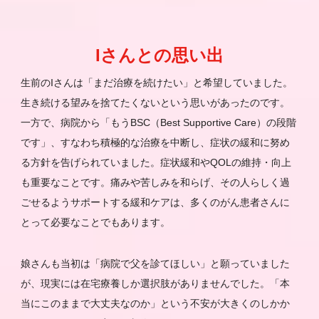
Iさんとの思い出
生前のIさんは「まだ治療を続けたい」と希望していました。
生き続ける望みを捨てたくないという思いがあったのです。
一方で、病院から「もうBSC（Best Supportive Care）の段階
です」、すなわち積極的な治療を中断し、症状の緩和に努め
る方針を告げられていました。症状緩和やQOLの維持・向上
も重要なことです。痛みや苦しみを和らげ、その人らしく過
ごせるようサポートする緩和ケアは、多くのがん患者さんに
とって必要なことでもあります。
娘さんも当初は「病院で父を診てほしい」と願っていました
が、現実には在宅療養しか選択肢がありませんでした。「本
当にこのままで大丈夫なのか」という不安が大きくのしかか