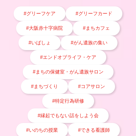
#グリーフケア
#グリーフカード
#大阪赤十字病院
#まちカフェ
#いばしょ
#がん遺族の集い
#エンドオブライフ・ケア
#まちの保健室・がん遺族サロン
#まちづくり
#コアサロン
#特定行為研修
#縁起でもない話をしよう会
#いのちの授業
#できる看護師