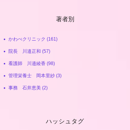
著者別
かわべクリニック (161)
院長 川邉正和 (57)
看護師 川邉綾香 (98)
管理栄養士 岡本里紗 (3)
事務 石井恵美 (2)
ハッシュタグ