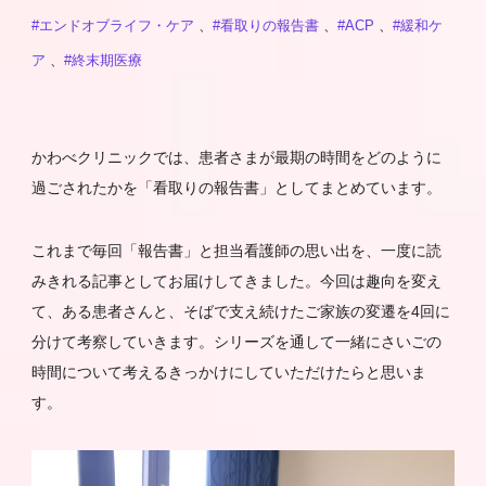
#エンドオブライフ・ケア
、
#看取りの報告書
、
#ACP
、
#緩和ケ
ア
、
#終末期医療
かわべクリニックでは、患者さまが最期の時間をどのように
過ごされたかを「看取りの報告書」としてまとめています。
これまで毎回「報告書」と担当看護師の思い出を、一度に読
みきれる記事としてお届けしてきました。今回は趣向を変え
て、ある患者さんと、そばで支え続けたご家族の変遷を4回に
分けて考察していきます。シリーズを通して一緒にさいごの
時間について考えるきっかけにしていただけたらと思いま
す。