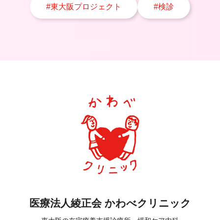
#東大阪プロジェクト
#検診
医療法人綾正会 かわべクリニック