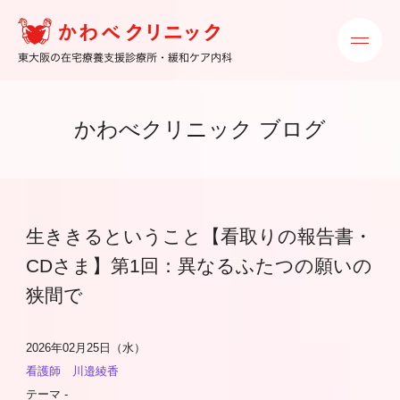
かわべクリニック ブログ
生ききるということ【看取りの報告書・
CDさま】第1回：異なるふたつの願いの
狭間で
2026年02月25日（水）
看護師 川邉綾香
テーマ -