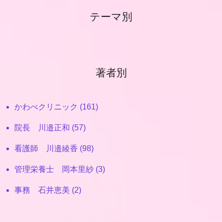
テーマ別
著者別
かわべクリニック (161)
院長 川邉正和 (57)
看護師 川邉綾香 (98)
管理栄養士 岡本里紗 (3)
事務 石井恵美 (2)